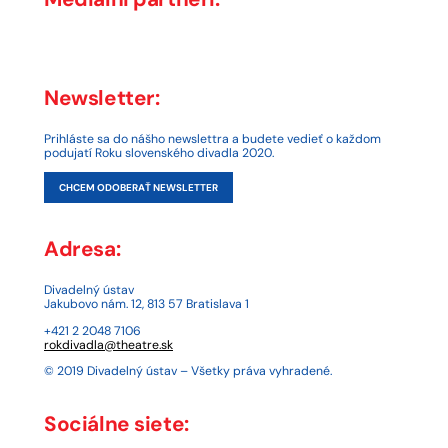
Newsletter:
Prihláste sa do nášho newslettra a budete vedieť o každom
podujatí Roku slovenského divadla 2020.
CHCEM ODOBERAŤ NEWSLETTER
Adresa:
Divadelný ústav
Jakubovo nám. 12, 813 57 Bratislava 1
+421 2 2048 7106
rokdivadla@theatre.sk
© 2019 Divadelný ústav – Všetky práva vyhradené.
Sociálne siete: