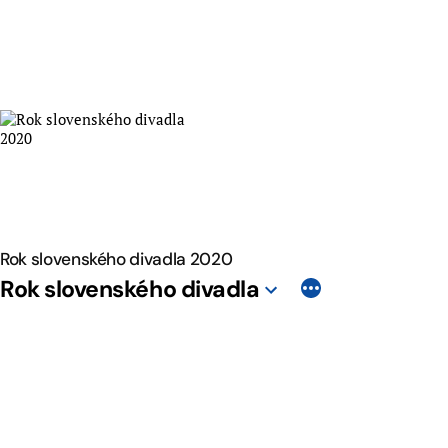
Skip
to
content
Rok slovenského divadla 2020
Rok slovenského divadla