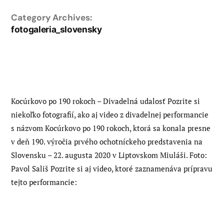
Category Archives:
fotogaleria_slovensky
Kocúrkovo po 190 rokoch – Divadelná udalosť Pozrite si
niekoľko fotografií, ako aj video z divadelnej performancie
s názvom Kocúrkovo po 190 rokoch, ktorá sa konala presne
v deň 190. výročia prvého ochotníckeho predstavenia na
Slovensku – 22. augusta 2020 v Liptovskom Miuláši. Foto:
Pavol Sališ Pozrite si aj video, ktoré zaznamenáva prípravu
tejto performancie: