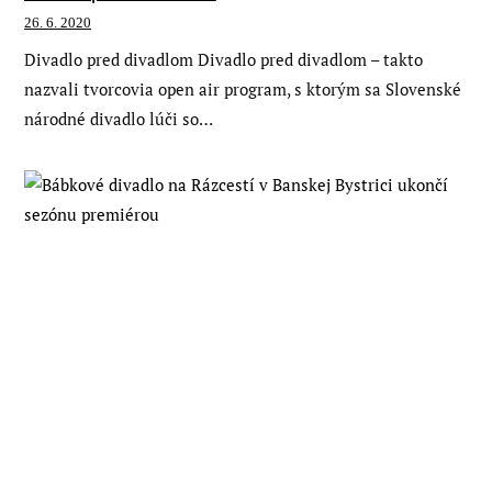
26. 6. 2020
Divadlo pred divadlom Divadlo pred divadlom – takto
nazvali tvorcovia open air program, s ktorým sa Slovenské
národné divadlo lúči so…