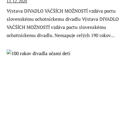
13. 12. 2020
Výstava DIVADLO VÄČŠÍCH MOŽNOSTÍ vzdáva poctu
slovenskému ochotníckemu divadlu Výstava DIVADLO
VÄČŠÍCH MOŽNOSTÍ vzdáva poctu slovenskému
ochotníckemu divadlu. Nemapuje celých 190 rokov…