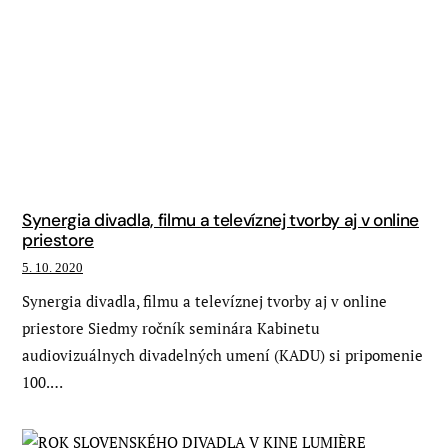
Synergia divadla, filmu a televíznej tvorby aj v online
priestore
5. 10. 2020
Synergia divadla, filmu a televíznej tvorby aj v online
priestore Siedmy ročník seminára Kabinetu
audiovizuálnych divadelných umení (KADU) si pripomenie
100.…