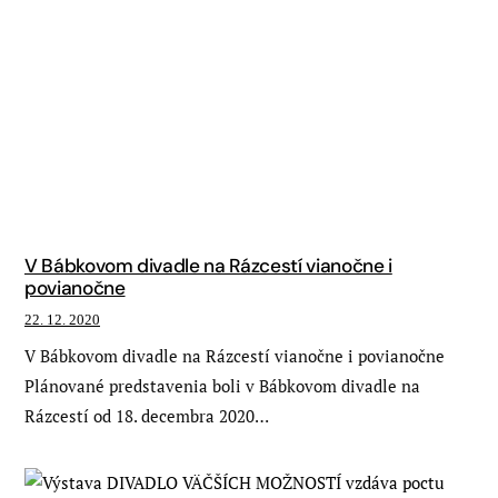
V Bábkovom divadle na Rázcestí vianočne i
povianočne
22. 12. 2020
V Bábkovom divadle na Rázcestí vianočne i povianočne
Plánované predstavenia boli v Bábkovom divadle na
Rázcestí od 18. decembra 2020…