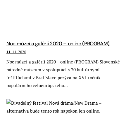
Noc múzeí a galérií 2020 – online (PROGRAM)
11. 11. 2020
Noc múzeí a galérií 2020 – online (PROGRAM) Slovenské
národné múzeum v spolupráci s 20 kultúrnymi
inštitúciami v Bratislave pozýva na XVI. ročník
populárneho celoeurópskeho…