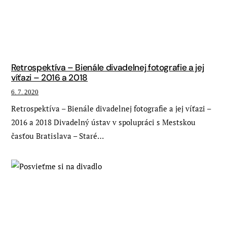
Retrospektíva – Bienále divadelnej fotografie a jej
víťazi – 2016 a 2018
6. 7. 2020
Retrospektíva – Bienále divadelnej fotografie a jej víťazi –
2016 a 2018 Divadelný ústav v spolupráci s Mestskou
časťou Bratislava – Staré…