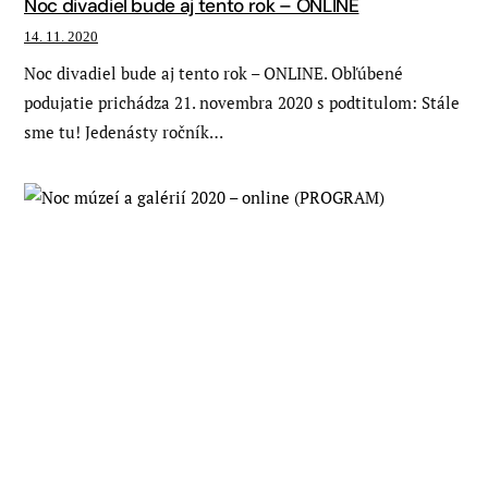
Noc divadiel bude aj tento rok – ONLINE
14. 11. 2020
Noc divadiel bude aj tento rok – ONLINE. Obľúbené
podujatie prichádza 21. novembra 2020 s podtitulom: Stále
sme tu! Jedenásty ročník…