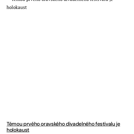
Témou prvého oravského divadelného festivalu je
holokaust