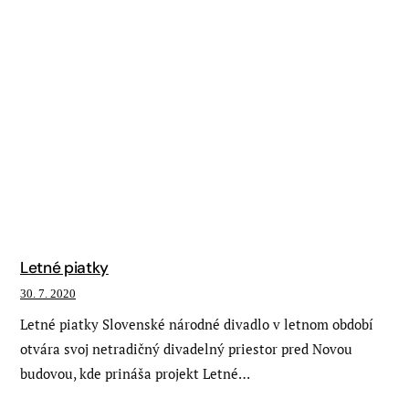
Letné piatky
30. 7. 2020
Letné piatky Slovenské národné divadlo v letnom období
otvára svoj netradičný divadelný priestor pred Novou
budovou, kde prináša projekt Letné…