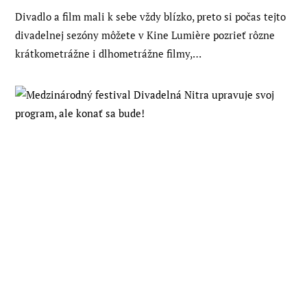
Divadlo a film mali k sebe vždy blízko, preto si počas tejto
divadelnej sezóny môžete v Kine Lumière pozrieť rôzne
krátkometrážne i dlhometrážne filmy,…