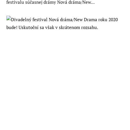
festivalu súčasnej drámy Nová dráma/New…