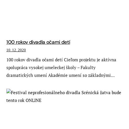
100 rokov divadla očami detí
10. 12. 2020
100 rokov divadla očami detí Cieľom projektu je aktívna
spolupráca vysokej umeleckej školy – Fakulty
dramatických umení Akadémie umení so základnými…