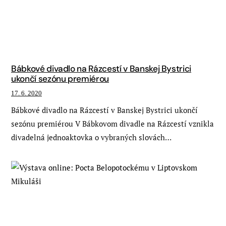
Bábkové divadlo na Rázcestí v Banskej Bystrici
ukončí sezónu premiérou
17. 6. 2020
Bábkové divadlo na Rázcestí v Banskej Bystrici ukončí
sezónu premiérou V Bábkovom divadle na Rázcestí vznikla
divadelná jednoaktovka o vybraných slovách…