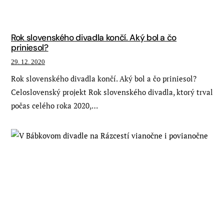
Rok slovenského divadla končí. Aký bol a čo
priniesol?
29. 12. 2020
Rok slovenského divadla končí. Aký bol a čo priniesol?
Celoslovenský projekt Rok slovenského divadla, ktorý trval
počas celého roka 2020,…