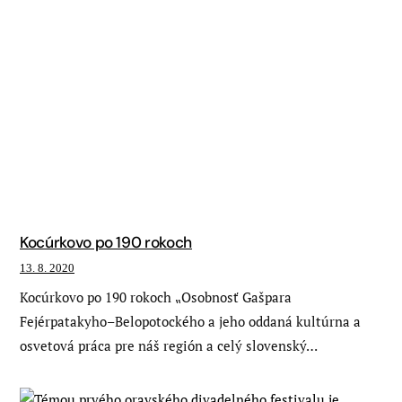
Kocúrkovo po 190 rokoch
13. 8. 2020
Kocúrkovo po 190 rokoch ⹂Osobnosť Gašpara
Fejérpatakyho–Belopotockého a jeho oddaná kultúrna a
osvetová práca pre náš región a celý slovenský…