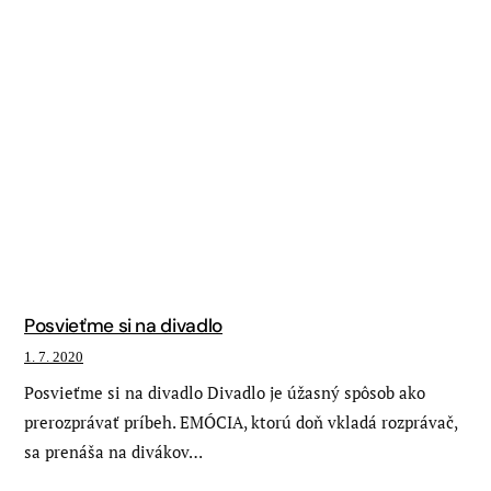
Posvieťme si na divadlo
1. 7. 2020
Posvieťme si na divadlo Divadlo je úžasný spôsob ako
prerozprávať príbeh. EMÓCIA, ktorú doň vkladá rozprávač,
sa prenáša na divákov…