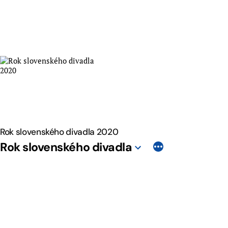
Skip
to
content
Rok slovenského divadla 2020
Rok slovenského divadla