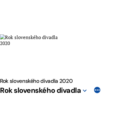
Skip
to
content
Rok slovenského divadla 2020
Rok slovenského divadla