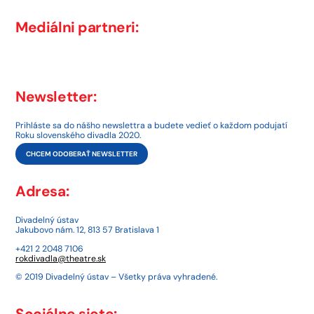
Mediálni partneri:
Newsletter:
Prihláste sa do nášho newslettra a budete vedieť o každom podujatí
Roku slovenského divadla 2020.
CHCEM ODOBERAŤ NEWSLETTER
Adresa:
Divadelný ústav
Jakubovo nám. 12, 813 57 Bratislava 1
+421 2 2048 7106
rokdivadla@theatre.sk
© 2019 Divadelný ústav – Všetky práva vyhradené.
Sociálne siete: