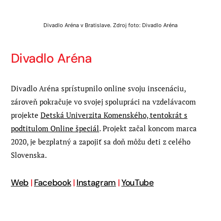
Divadlo Aréna v Bratislave. Zdroj foto: Divadlo Aréna
Divadlo Aréna
Divadlo Aréna sprístupnilo online svoju inscenáciu,
zároveň pokračuje vo svojej spolupráci na vzdelávacom
projekte
Detská Univerzita Komenského, tentokrát s
podtitulom Online špeciál
. Projekt začal koncom marca
2020, je bezplatný a zapojiť sa doň môžu deti z celého
Slovenska.
Web
|
Facebook
|
Instagram
|
YouTube