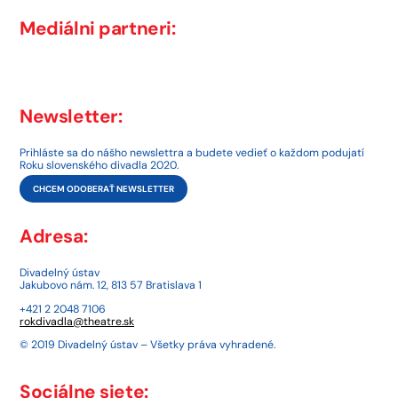
Mediálni partneri:
Newsletter:
Prihláste sa do nášho newslettra a budete vedieť o každom podujatí
Roku slovenského divadla 2020.
CHCEM ODOBERAŤ NEWSLETTER
Adresa:
Divadelný ústav
Jakubovo nám. 12, 813 57 Bratislava 1
+421 2 2048 7106
rokdivadla@theatre.sk
© 2019 Divadelný ústav – Všetky práva vyhradené.
Sociálne siete: