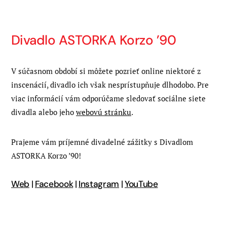
Divadlo ASTORKA Korzo ’90
V súčasnom období si môžete pozrieť online niektoré z
inscenácií, divadlo ich však nesprístupňuje dlhodobo. Pre
viac informácií vám odporúčame sledovať sociálne siete
divadla alebo jeho
webovú stránku
.
Prajeme vám príjemné divadelné zážitky s Divadlom
ASTORKA Korzo ’90!
Web
|
Facebook
|
Instagram
|
YouTube