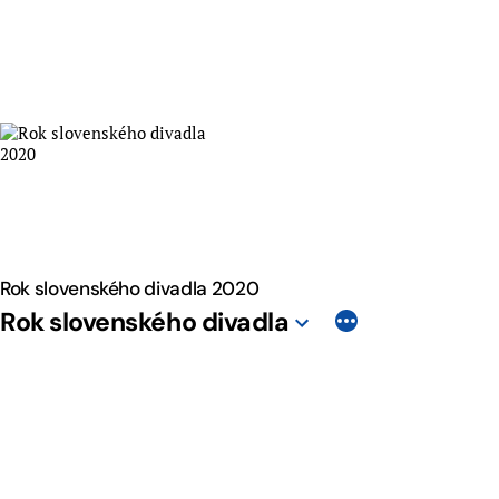
Skip
to
content
Rok slovenského divadla 2020
Rok slovenského divadla