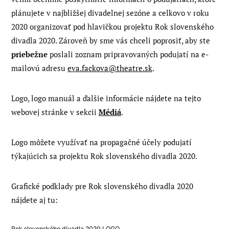
plánujete v najbližšej divadelnej sezóne a celkovo v roku
2020 organizovať pod hlavičkou projektu Rok slovenského
divadla 2020. Zároveň by sme vás chceli poprosiť, aby ste
priebežne
poslali zoznam pripravovaných podujatí na e-
mailovú adresu
eva.fackova@theatre.sk
.
Logo, logo manuál a ďalšie informácie nájdete na tejto
webovej stránke v sekcii
Médiá
.
Logo môžete využívať na propagačné účely podujatí
týkajúcich sa projektu Rok slovenského divadla 2020.
Grafické podklady pre Rok slovenského divadla 2020
nájdete aj tu:
Rok slovenského divadla 2020 LOGO