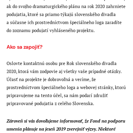
ak do svojho dramaturgického plánu na rok 2020 zahrniete
podujatia, ktoré sa priamo týkajú slovenského divadla
a súčasne ich prostredníctvom špeciálneho loga zaradíte
do zoznamu podujatí vyhláseného projektu.
Ako sa zapojiť?
Oslovte kontaktnú osobu pre Rok slovenského divadla
2020, ktorá vám zodpovie aj všetky vaše prípadné otázky.
Účasť na projekte je dobrovoľná a veríme, že
prostredníctvom špeciálneho loga a webovej stránky, ktorú
pripravujeme na tento účel, sa nám podarí združiť
pripravované podujatia z celého Slovenska.
Zároveň si vás dovoľujeme informovať, že Fond na podporu
umenia plánuje na jeseň 2019 zverejniť výzvy. Niektoré