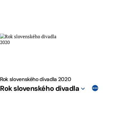
Skip
to
content
Rok slovenského divadla 2020
Rok slovenského divadla