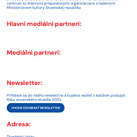
centrum sú štátnymi príspevkovými organizáciami zriadenými
Ministerstvom kultúry Slovenskej republiky.
Hlavní mediálni partneri:
Mediálni partneri:
Newsletter:
Prihláste sa do nášho newslettra a budete vedieť o každom podujatí
Roku slovenského divadla 2020.
CHCEM ODOBERAŤ NEWSLETTER
Adresa:
Divadelný ústav