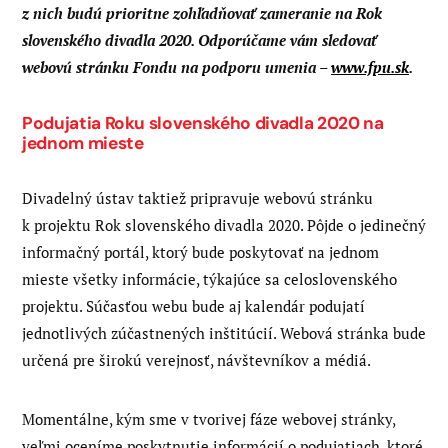
z nich budú prioritne zohľadňovať zameranie na Rok
slovenského divadla 2020. Odporúčame vám sledovať
webovú stránku Fondu na podporu umenia –
www.fpu.sk
.
Podujatia Roku slovenského divadla 2020 na
jednom mieste
Divadelný ústav taktiež pripravuje webovú stránku
k projektu Rok slovenského divadla 2020. Pôjde o jedinečný
informačný portál, ktorý bude poskytovať na jednom
mieste všetky informácie, týkajúce sa celoslovenského
projektu. Súčasťou webu bude aj kalendár podujatí
jednotlivých zúčastnených inštitúcií. Webová stránka bude
určená pre širokú verejnosť, návštevníkov a médiá.
Momentálne, kým sme v tvorivej fáze webovej stránky,
veľmi oceníme poskytnutie informácií o podujatiach, ktoré