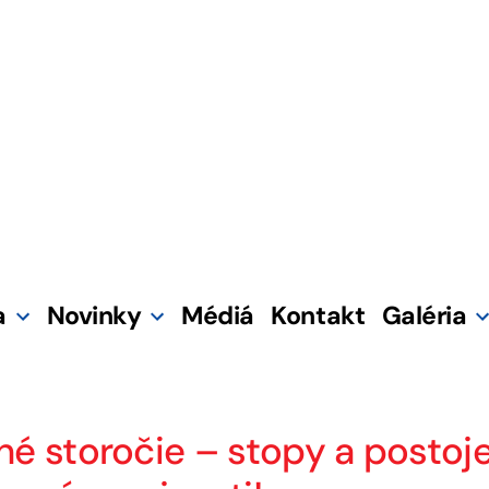
a
Novinky
Médiá
Kontakt
Galéria
é storočie – stopy a postoje 