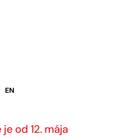
EN
je od 12. mája