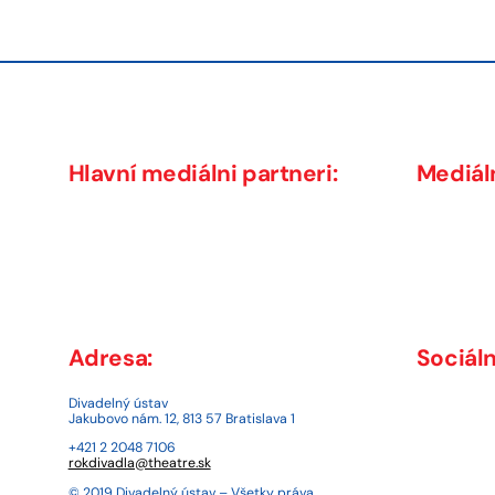
Hlavní mediálni partneri:
Mediáln
Adresa:
Sociáln
Divadelný ústav
Jakubovo nám. 12, 813 57 Bratislava 1
+421 2 2048 7106
rokdivadla@theatre.sk
© 2019 Divadelný ústav – Všetky práva