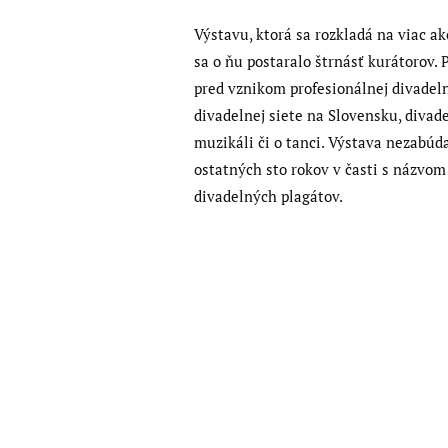
Výstavu, ktorá sa rozkladá na viac a
sa o ňu postaralo štrnásť kurátorov.
pred vznikom profesionálnej divadeln
divadelnej siete na Slovensku, divade
muzikáli či o tanci. Výstava nezabúd
ostatných sto rokov v časti s názvo
divadelných plagátov.