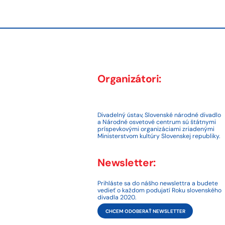
navigation
Organizátori:
Divadelný ústav, Slovenské národné divadlo
a Národné osvetové centrum sú štátnymi
príspevkovými organizáciami zriadenými
Ministerstvom kultúry Slovenskej republiky.
Newsletter:
Prihláste sa do nášho newslettra a budete
vedieť o každom podujatí Roku slovenského
divadla 2020.
CHCEM ODOBERAŤ NEWSLETTER