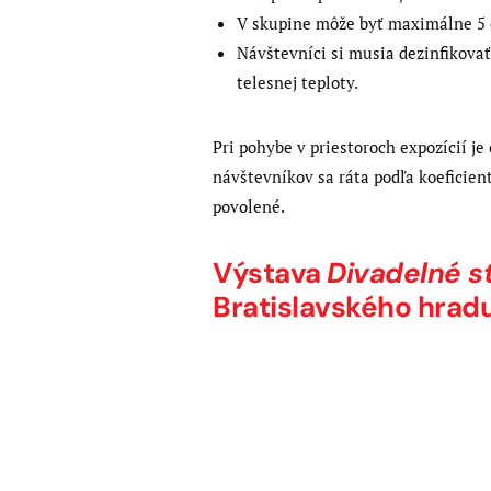
V skupine môže byť maximálne 5 
Návštevníci si musia dezinfikova
telesnej teploty.
Pri pohybe v priestoroch expozícií 
návštevníkov sa ráta podľa koeficien
povolené.
Výstava
Divadelné s
Bratislavského hrad
Post
Previous
post: