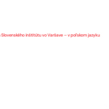
 Slovenského inštitútu vo Varšave – v poľskom jazyku