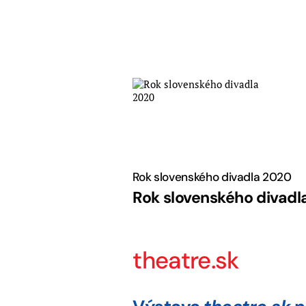
Skip
to
content
Rok slovenského divadla 2020
Rok slovenského divadl
theatre.sk