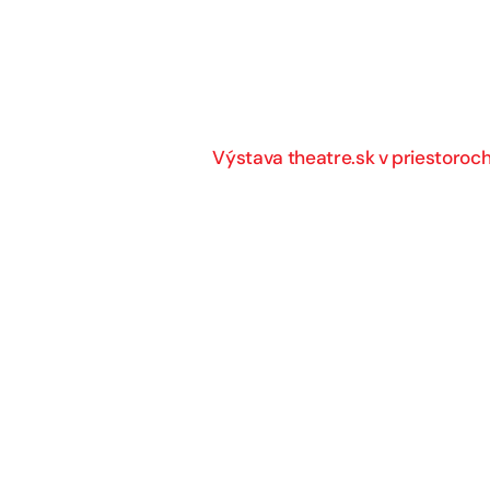
Výstava theatre.sk v priestoroch